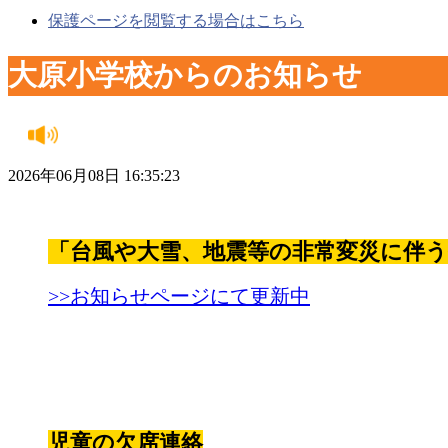
保護ページを閲覧する場合はこちら
大原小学校からのお知らせ
2026年06月08日 16:35:23
「台風や大雪、地震等の非常変災に伴
>>お知らせページにて更新中
児童の欠席連絡