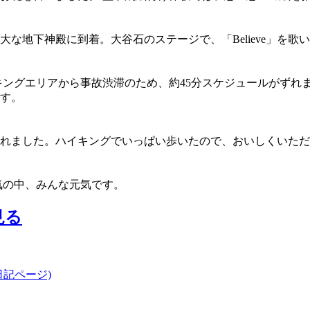
な地下神殿に到着。大谷石のステージで、「Believe」を歌
キングエリアから事故渋滞のため、約45分スケジュールがずれ
す。
れました。ハイキングでいっぱい歩いたので、おいしくいただ
気の中、みんな元気です。
記ページ)