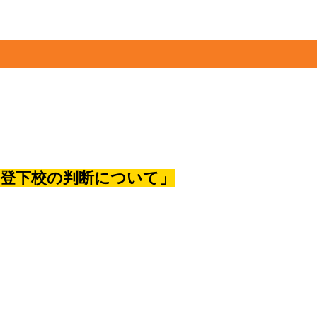
う登下校の判断について」