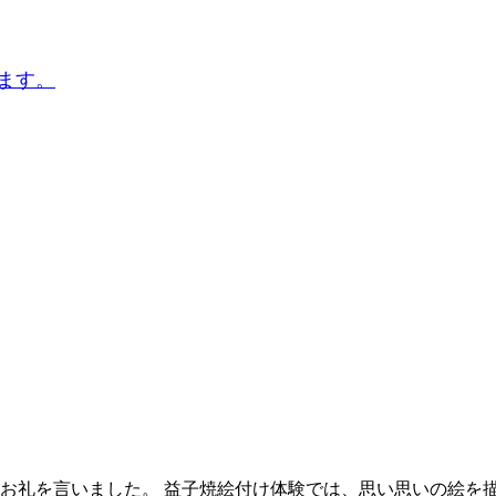
ます。
お礼を言いました。 益子焼絵付け体験では、思い思いの絵を