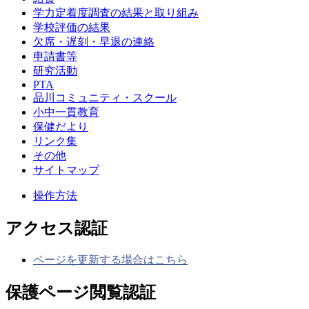
学力定着度調査の結果と取り組み
学校評価の結果
欠席・遅刻・早退の連絡
申請書等
研究活動
PTA
品川コミュニティ・スクール
小中一貫教育
保健だより
リンク集
その他
サイトマップ
操作方法
アクセス認証
ページを更新する場合はこちら
保護ページ閲覧認証