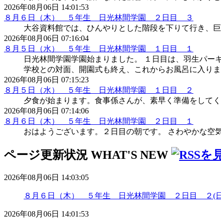
2026年08月06日 14:01:53
８月６日（木） ５年生 日光林間学園 ２日目 ３
大谷資料館では、ひんやりとした階段を下りて行き、巨大
2026年08月06日 07:16:04
８月５日（水） ５年生 日光林間学園 １日目 １
日光林間学園学園始まりました。 １日目は、羽生パー
学校との対面、開園式も終え、これからお風呂に入りま
2026年08月06日 07:15:23
８月５日（水） ５年生 日光林間学園 １日目 ２
夕食が始まります。食事係さんが、素早く準備をしてく
2026年08月06日 07:14:06
８月６日（木） ５年生 日光林間学園 ２日目 １
おはようございます。２日目の朝です。 さわやかな空
ページ更新状況
WHAT'S NEW
2026年08月06日 14:03:05
８月６日（木） ５年生 日光林間学園 ２日目 ２(日
2026年08月06日 14:01:53